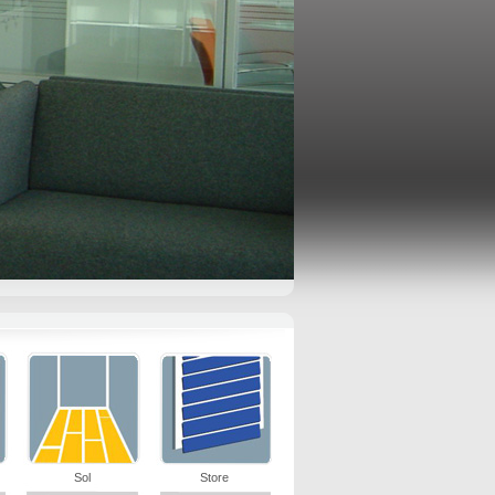
Sol
Store