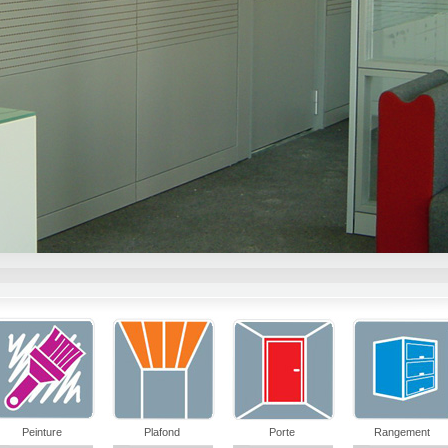
Peinture
Plafond
Porte
Rangement