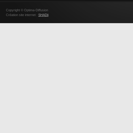
Copyright © Optima-Diffusion
Création site internet :
SHADii